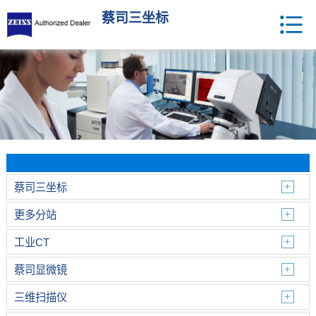
蔡司三坐标
蔡司三坐标
更多分站
工业CT
蔡司显微镜
三维扫描仪